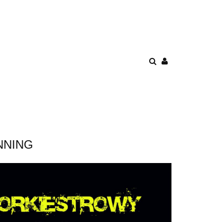
DUKTY!
NNING