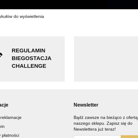
ykułów do wyświetlenia
REGULAMIN
BIEGOSTACJA
CHALLENGE
acje
Newsletter
 reklamacje
Bądź zawsze na bieżąco z ofertą
naszego sklepu. Zapisz się do
in
Newslettera już teraz!
 płatności