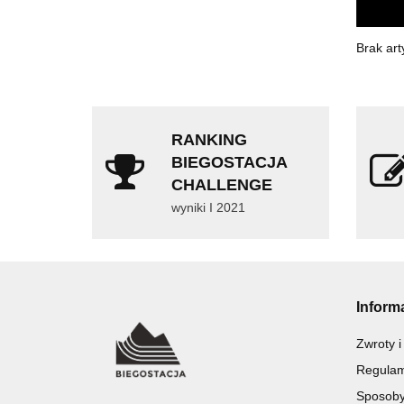
Brak art
RANKING
BIEGOSTACJA
CHALLENGE
wyniki I 2021
Inform
Zwroty i
Regulam
Sposoby