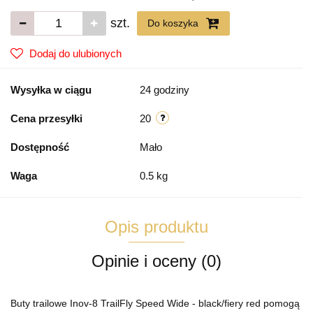
szt.
Do koszyka
Dodaj do ulubionych
Wysyłka w ciągu
24 godziny
Cena przesyłki
20
Dostępność
Mało
Waga
0.5 kg
Opis produktu
Opinie i oceny (0)
Buty trailowe Inov-8 TrailFly Speed Wide - black/fiery red pomogą