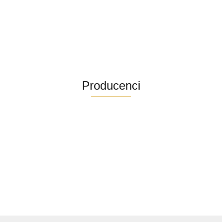
Producenci
Altra