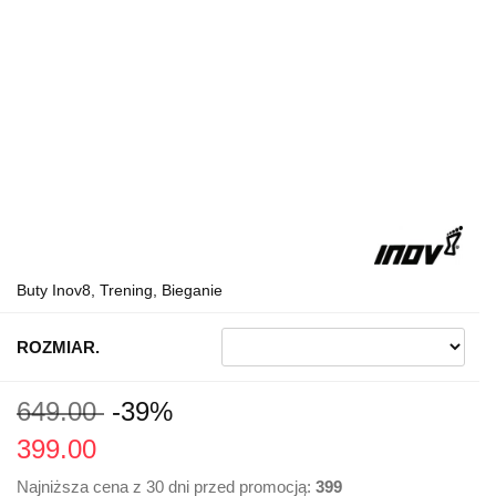
Buty Inov8, Trening, Bieganie
ROZMIAR.
649.00
-39%
399.00
Najniższa cena z 30 dni przed promocją:
399