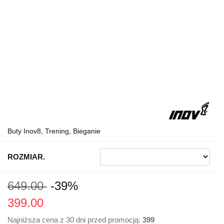
Buty Inov8, Trening, Bieganie
ROZMIAR.
649.00
-39%
399.00
Najniższa cena z 30 dni przed promocją:
399