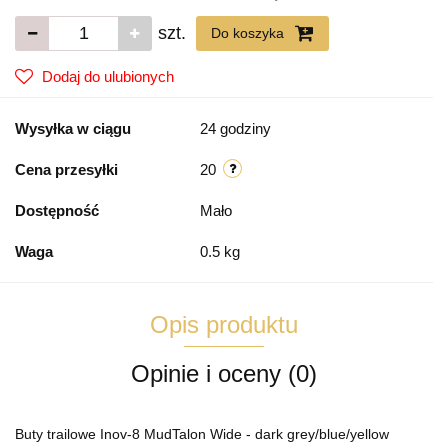
szt.
Do koszyka
Dodaj do ulubionych
Wysyłka w ciągu
24 godziny
Cena przesyłki
20
Dostępność
Mało
Waga
0.5 kg
Opis produktu
Opinie i oceny (0)
Buty trailowe Inov-8 MudTalon Wide - dark grey/blue/yellow