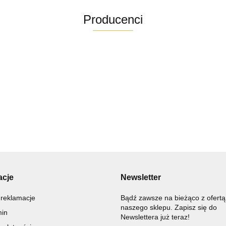
Producenci
Altra
acje
Newsletter
 reklamacje
Bądź zawsze na bieżąco z ofertą
naszego sklepu. Zapisz się do
in
Newslettera już teraz!