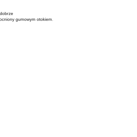
 dobrze
zmocniony gumowym otokiem.