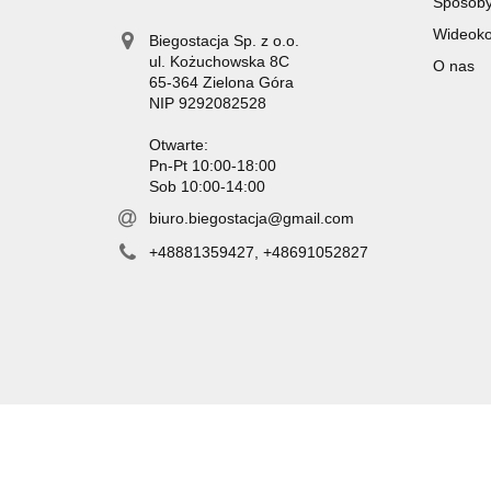
Sposoby
Wideokon
Biegostacja Sp. z o.o.
ul. Kożuchowska 8C
O nas
65-364 Zielona Góra
NIP 9292082528
Otwarte:
Pn-Pt 10:00-18:00
Sob 10:00-14:00
biuro.biegostacja@gmail.com
+48881359427, +48691052827