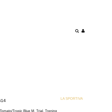
DUKTY!
LA SPORTIVA
614
 Tomato/Tropic Blue M, Trial, Trening