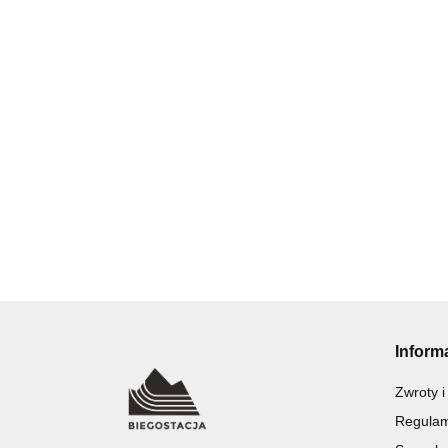
Inform
Zwroty i
Regulam