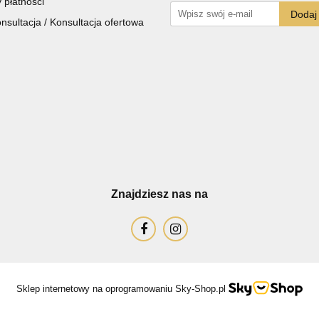
 płatności
sultacja / Konsultacja ofertowa
Znajdziesz nas na
LA SPORTIVA
Sklep internetowy na oprogramowaniu Sky-Shop.pl