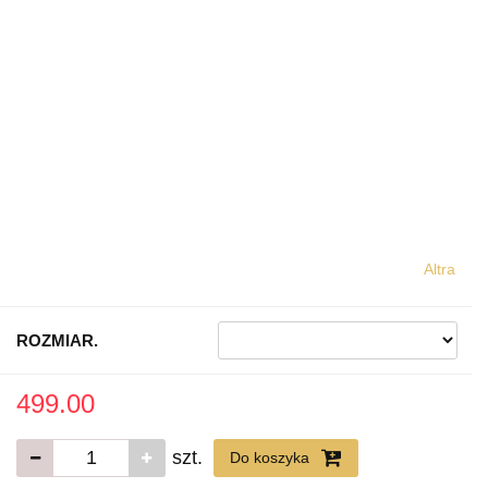
Altra
ROZMIAR.
499.00
szt.
Do koszyka