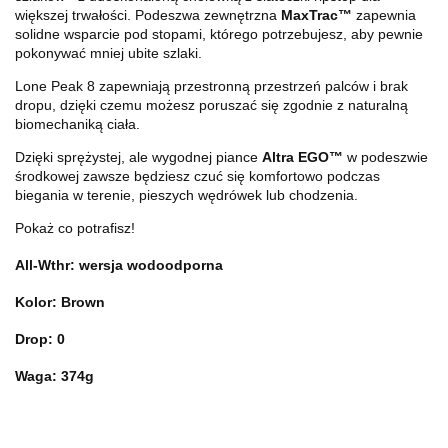
większej trwałości. Podeszwa zewnętrzna
MaxTrac™
zapewnia
solidne wsparcie pod stopami, którego potrzebujesz, aby pewnie
pokonywać mniej ubite szlaki.
Lone Peak 8 zapewniają przestronną przestrzeń palców i brak
dropu, dzięki czemu możesz poruszać się zgodnie z naturalną
biomechaniką ciała.
Dzięki sprężystej, ale wygodnej piance
Altra EGO™
w podeszwie
środkowej zawsze będziesz czuć się komfortowo podczas
biegania w terenie, pieszych wędrówek lub chodzenia.
Pokaż co potrafisz!
All-Wthr: wersja wodoodporna
Kolor: Brown
Drop: 0
Waga: 374g