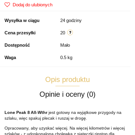
Dodaj do ulubionych
Wysyłka w ciągu
24 godziny
Cena przesyłki
20
Dostępność
Mało
Waga
0.5 kg
Opis produktu
Opinie i oceny (0)
Lone Peak 8 All-Wthr
jest gotowy na wyjątkowe przygody na
szlaku, więc spakuj plecak i ruszaj w drogę.
Opracowany, aby uzyskać więcej. Na więcej kilometrów i więcej
szlaków - z udoskonaloną cholewką z siateczki ripstop dla