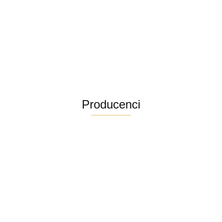
Producenci
Altra